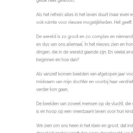
geluk heel gewoon.
Als het refrein: alles in het leven duurt maar even 
ook ruimte voor nieuwe mogelijkheden. Het geeft
De wereld is zo groot en zo complex en niemand k
en dus van ons allemaal. In het nieuws zien en ho
dingen, die in de wereld gaande zijn. En veelal er
beginnen en hoe dan?
Als vanzelf komen beelden van afgelopen jaar voorb
miskraam van mijn dochter en voorbij haar verdri
verder kon gaan.
De beelden van zoveel mensen op de vlucht, die 
is en hoop op een vreedzaam leven voor hun kind
We zien om ons heen in het klein en groot, dat i