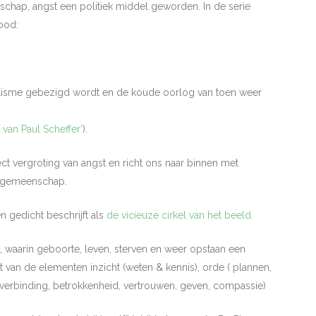
andschap, angst een politiek middel geworden. In de serie
ood:
ealisme gebezigd wordt en de koude oorlog van toen weer
 van Paul Scheffer’
).
ct vergroting van angst en richt ons naar binnen met
n gemeenschap.
 gedicht beschrijft als
de vicieuze cirkel van het beeld.
, waarin geboorte, leven, sterven en weer opstaan een
ext van de elementen inzicht (weten & kennis), orde ( plannen,
( verbinding, betrokkenheid, vertrouwen, geven, compassie)