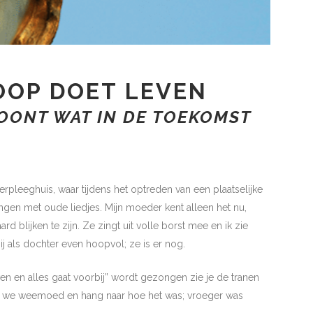
OOP DOET LEVEN
TOONT WAT IN DE TOEKOMST
rpleeghuis, waar tijdens het optreden van een plaatselijke
en met oude liedjes. Mijn moeder kent alleen het nu,
rd blijken te zijn. Ze zingt uit volle borst mee en ik zie
ij als dochter even hoopvol; ze is er nog.
ven en alles gaat voorbij” wordt gezongen zie je de tranen
en we weemoed en hang naar hoe het was; vroeger was