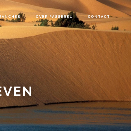
RANCHES
OVER PASSEREL
CONTACT
EVEN