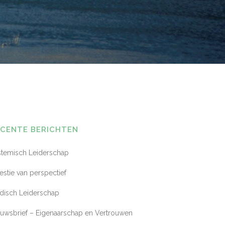
ECENTE BERICHTEN
stemisch Leiderschap
stie van perspectief
disch Leiderschap
euwsbrief – Eigenaarschap en Vertrouwen