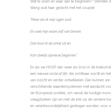
Wat te doen en waar dan te beginnen? “Verbeter de
Wang sluit haar gedicht met het couplet:
“Maar als ik mijn ogen sluit
En voel mijn ware zelf van binnen,
Dan kom ik de cirkel uit en
Kan steeds opnieuw beginnen.”
En als we HOOP dan weer als bron in de toekomst v
een nieuwe
circle of life
, die zichtbaar wordt en he
van inzicht en verder ontwikkelen. Dan kunnen we 
verschillende waardensystemen met aandacht voor i
de (Europese) politiek, om vanuit de huidige mondial
vraagstukken zijn en met de blik op de verdere 
en verantwoordelijkheid gedragen worden, voor 