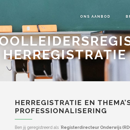
ONS AANBOD
B
OOLLEIDERSREGI
HERREGISTRATIE
HERREGISTRATIE EN THEMA’
PROFESSIONALISERING
Ben jij geregistreerd als ´
Registerdirecteur Onderwijs (RD