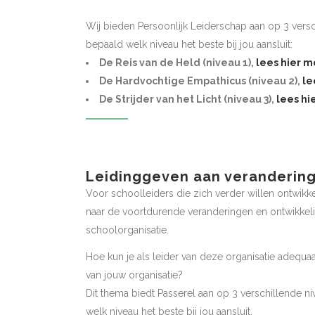
Wij bieden Persoonlijk Leiderschap aan op 3 versc
bepaald welk niveau het beste bij jou aansluit:
De Reis van de Held (niveau 1),
lees hier m
De Hardvochtige Empathicus (niveau 2),
le
De Strijder van het Licht (niveau 3),
lees hi
Leidinggeven aan veranderin
Voor schoolleiders die zich verder willen ontwikk
naar de voortdurende veranderingen en ontwikkeli
schoolorganisatie.
Hoe kun je als leider van deze organisatie adequa
van jouw organisatie?
Dit thema biedt Passerel aan op 3 verschillende n
welk niveau het beste bij jou aansluit.