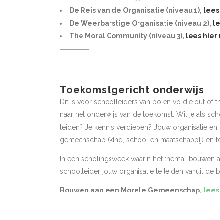
De Reis van de Organisatie (niveau 1),
lees
De Weerbarstige Organisatie (niveau 2),
l
The Moral Community (niveau 3),
lees hier
Toekomstgericht onderwijs
Dit is voor schoolleiders van po en vo die out of 
naar het onderwijs van de toekomst. Wil je als scho
leiden? Je kennis verdiepen? Jouw organisatie en
gemeenschap (kind, school en maatschappij) en toe
In een scholingsweek waarin het thema “bouwen aa
schoolleider jouw organisatie te leiden vanuit de 
Bouwen aan een Morele Gemeenschap,
lees