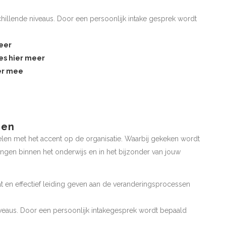
hillende niveaus. Door een persoonlijk intake gesprek wordt
eer
es hier meer
er mee
gen
elen met het accent op de organisatie. Waarbij gekeken wordt
ngen binnen het onderwijs en in het bijzonder van jouw
at en effectief leiding geven aan de veranderingsprocessen
iveaus. Door een persoonlijk intakegesprek wordt bepaald