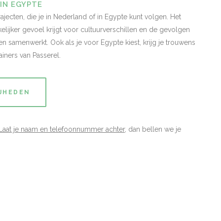
IN EGYPTE
rajecten, die je in Nederland of in Egypte kunt volgen. Het
kelijker gevoel krijgt voor cultuurverschillen en de gevolgen
 samenwerkt. Ook als je voor Egypte kiest, krijg je trouwens
iners van Passerel.
IJHEDEN
Laat je naam en telefoonnummer achter
, dan bellen we je