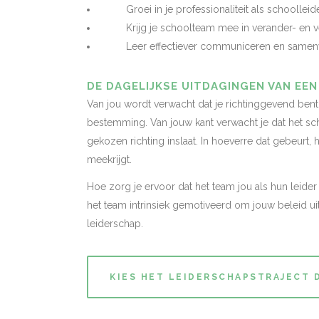
Groei in je professionaliteit als schoolleid
Krijg je schoolteam mee in verander- en ve
Leer effectiever communiceren en samenwer
DE DAGELIJKSE UITDAGINGEN VAN EE
Van jou wordt verwacht dat je richtinggevend ben
bestemming. Van jouw kant verwacht je dat het s
gekozen richting inslaat. In hoeverre dat gebeurt, 
meekrijgt.
Hoe zorg je ervoor dat het team jou als hun leider
het team intrinsiek gemotiveerd om jouw beleid uit
leiderschap.
KIES HET LEIDERSCHAPSTRAJECT D