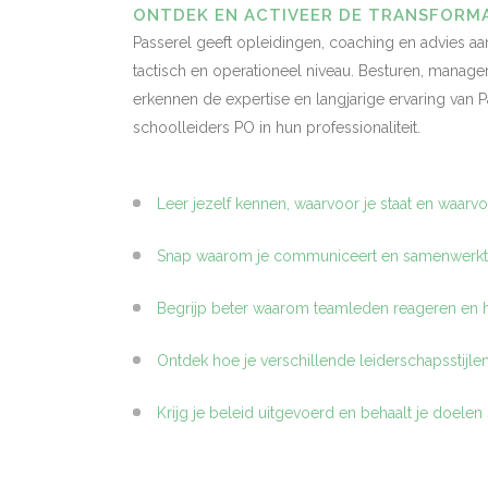
ONTDEK EN ACTIVEER DE TRANSFORMA
Passerel geeft opleidingen, coaching en advies aa
tactisch en operationeel niveau. Besturen, manage
erkennen de expertise en langjarige ervaring van 
schoolleiders PO in hun professionaliteit.
Leer jezelf kennen, waarvoor je staat en waarvo
Snap waarom je communiceert en samenwerkt 
Begrijp beter waarom teamleden reageren en 
Ontdek hoe je verschillende leiderschapsstijlen 
Krijg je beleid uitgevoerd en behaalt je doele