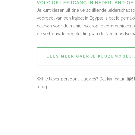
VOLG DE LEERGANG IN NEDERLAND OF 
Je kunt kiezen uit drie verschillende leiderschapst
voordeel van een traject in Egypte is dat je gemak
daarvan voor de manier waarop je communiceert en
de vertrouwde begeleiding van de Nederlandse tra
LEES MEER OVER JE KEUZEMOGEL
Wil je liever persoonlijk advies? Dat kan natuurlijk!
terug.