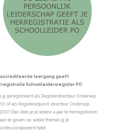
accrediteerde leergang geeft
rregistratie Schoolleidersregister PO
 jij geregistreerd als Registerdirecteur Onderwijs
O) of als Registeradjunct-directeur Onderwijs
DO)? Dan dien je je iedere 4 jaar te herregistreren
aan te geven op welke thema’s jij je
rofessionaliseerd hebt.