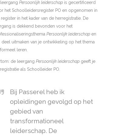
 leergang
Persoonlijk leiderschap
is gecertificeerd
or het Schoolleidersregister PO en opgenomen in
 register in het kader van de herregistratie. De
ergang is dekkend bevonden voor het
ofessionaliseringsthema
Persoonlijk leiderschap
en
 deel uitmaken van je ontwikkeling op het thema
 formeel leren.
rtom: de leergang
Persoonlijk leiderschap
geeft je
registratie als Schoolleider PO.
Bij Passerel heb ik
opleidingen gevolgd op het
gebied van
transformationeel
leiderschap. De