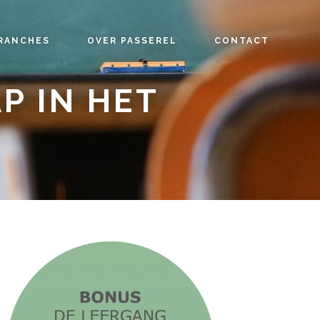
RANCHES
OVER PASSEREL
CONTACT
P IN HET