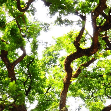
ONS AANBOD
B