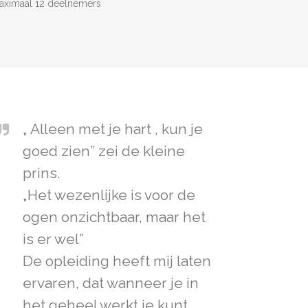
aximaal 12 deelnemers
„ Alleen met je hart , kun je
goed zien” zei de kleine
prins.
„Het wezenlijke is voor de
ogen onzichtbaar, maar het
is er wel”
De opleiding heeft mij laten
ervaren, dat wanneer je in
het geheel werkt je kunt