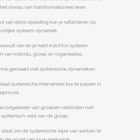
 het niveau van transformationeel leren.
nd van deze opleiding kun je reflecteren op
onlijke systeem dynamiek.
 bewust van en je hebt inzicht in systeem
 van individu, groep en organisaties.
nnis gemaakt met systemische dynamieken.
staat systemische interventies toe te passen in
ngsproces.
 als begeleider van groepen verbinden met
 systemisch veld van de groep.
n staat om de systemische wijze van werken te
 in de opzet van jouw werkwijze.