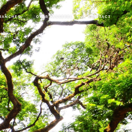
RANCHES
OVER PASSEREL
CONTACT