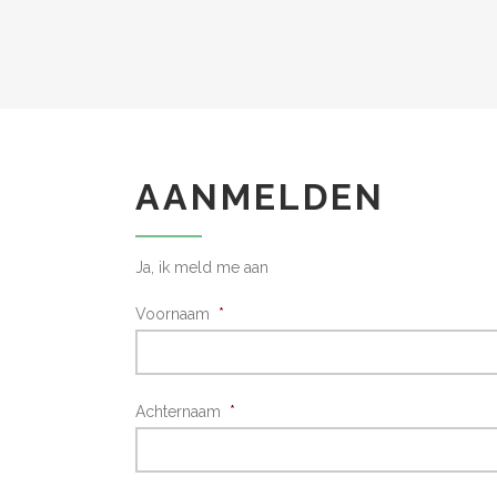
AANMELDEN
Ja, ik meld me aan
Voornaam
*
Achternaam
*