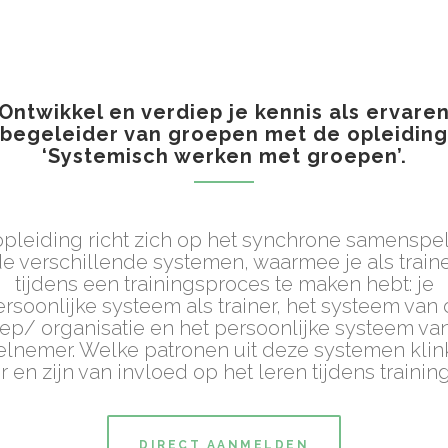
Ontwikkel en verdiep je kennis als ervare
begeleider van groepen met de opleiding
‘Systemisch werken met groepen’.
pleiding richt zich op het synchrone samenspe
e verschillende systemen, waarmee je als train
tijdens een trainingsproces te maken hebt: je
rsoonlijke systeem als trainer, het systeem van
ep/ organisatie en het persoonlijke systeem va
lnemer. Welke patronen uit deze systemen kli
r en zijn van invloed op het leren tijdens trainin
DIRECT AANMELDEN