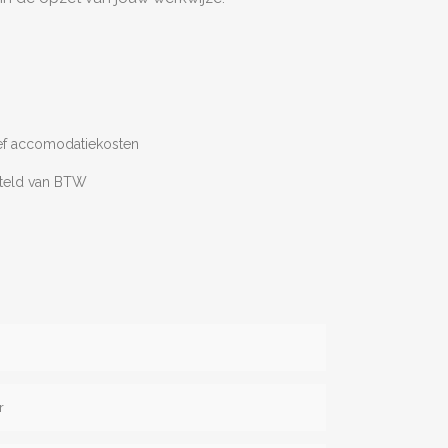
ief accomodatiekosten
esteld van BTW