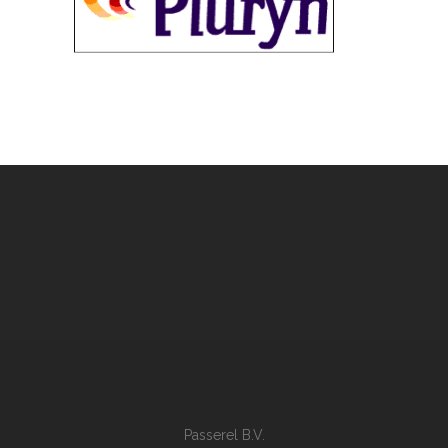
Passerel B.V.