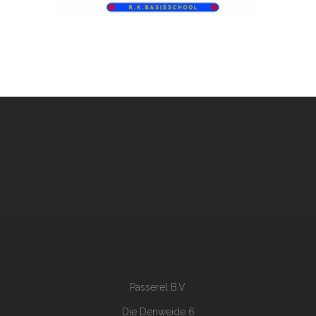
Passerel B.V.
Die Denweide 6