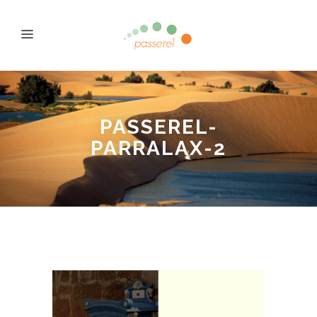
PASSEREL-
PARRALAX-2