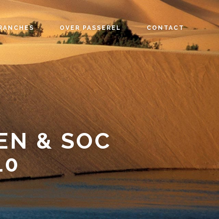
RANCHES
OVER PASSEREL
CONTACT
EN & SOC
10