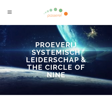
PROEVERIJ
SYSTEMISCH
LEIDERSCHAP &
THE CIRCLE OF
NINE