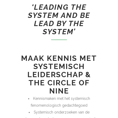
‘LEADING THE
SYSTEM AND BE
LEAD BY THE
SYSTEM’
MAAK KENNIS MET
SYSTEMISCH
LEIDERSCHAP &
THE CIRCLE OF
NINE
Kennismaken met het systemisch
fenomenologisch gedachtegoed
Systemisch onderzoeken van de