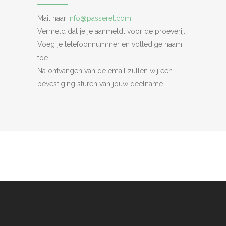
Mail naar
info@passerel.com
Vermeld dat je je aanmeldt voor de proeverij.
Voeg je telefoonnummer en volledige naam
toe.
Na ontvangen van de email zullen wij een
bevestiging sturen van jouw deelname.