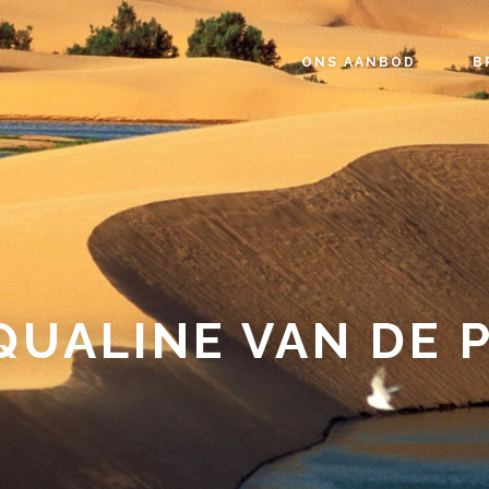
ONS AANBOD
B
QUALINE VAN DE 