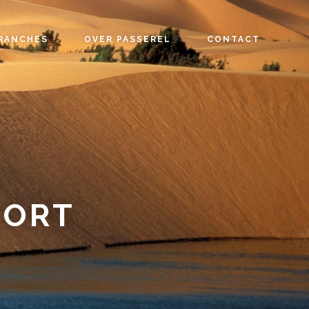
RANCHES
OVER PASSEREL
CONTACT
PORT